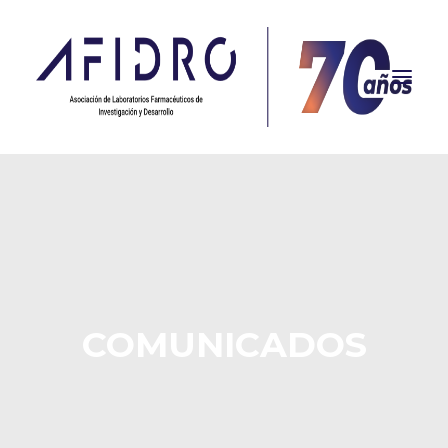
NOSOTROS
PROPÓSITO
PROYECTOS
ACTUALIDAD
COMUNICADOS
ASOCIADOS
CONTACTO
CAMPAÑAS