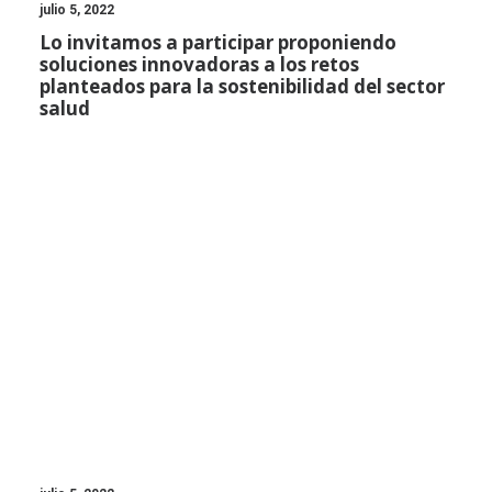
julio 5, 2022
Lo invitamos a participar proponiendo
soluciones innovadoras a los retos
planteados para la sostenibilidad del sector
salud