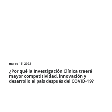
marzo 15, 2022
¿Por qué la Investigación Clínica traerá
mayor competitividad, innovación y
desarrollo al país después del COVID-19?