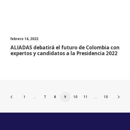
febrero 14, 2022
ALIADAS debatirá el futuro de Colombia con
expertos y candidatos a la Presidencia 2022
1
…
7
8
9
10
11
…
15