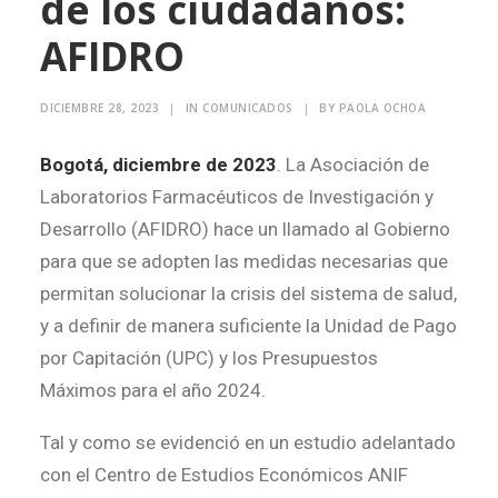
de los ciudadanos:
AFIDRO
Search
DICIEMBRE 28, 2023
|
IN
COMUNICADOS
|
BY
PAOLA OCHOA
Bogotá, diciembre de 2023
. La Asociación de
Laboratorios Farmacéuticos de Investigación y
Desarrollo (AFIDRO) hace un llamado al Gobierno
para que se adopten las medidas necesarias que
permitan solucionar la crisis del sistema de salud,
y a definir de manera suficiente la Unidad de Pago
por Capitación (UPC) y los Presupuestos
Máximos para el año 2024.
Tal y como se evidenció en un estudio adelantado
con el Centro de Estudios Económicos ANIF