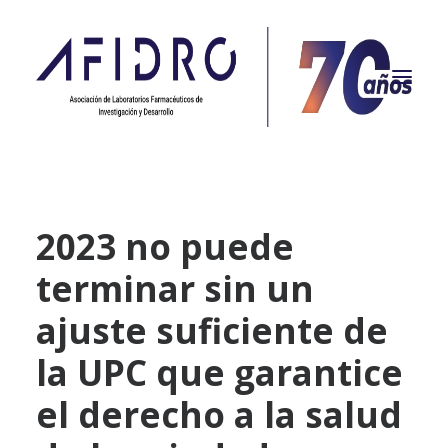
NOSOTROS
2023 no puede
PROPÓSITO
terminar sin un
PROYECTOS
ACTUALIDAD
ajuste suficiente de
ASOCIADOS
la UPC que garantice
CONTACTO
el derecho a la salud
CAMPAÑAS