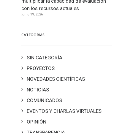
multiplicar la capacidad de evaluación
con los recursos actuales
junio 19, 2026
CATEGORÍAS
SIN CATEGORÍA
PROYECTOS
NOVEDADES CIENTÍFICAS
NOTICIAS
COMUNICADOS
EVENTOS Y CHARLAS VIRTUALES
OPINIÓN
TRANSPARENCIA