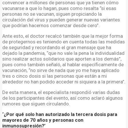
convencer a millones de personas que ya tienen cómo
vacunarse a que lo hagan, pues como resalta “si esas
personas no se vacunan, siguen propiciando la
circulación del virus y pueden generar nuevas variantes
que podrían hacernos comenzar desde cero”.
Ante esto, el doctor recalcó también que la mejor forma
de protegernos es teniendo en cuenta todas las medidas
de seguridad y recordando el gran mensaje que ha
dejado la pandemia, “que no vale la pena la individualidad
sino realizar actos solidarios que aporten a los demás”,
pues como también señaló, al hablar específicamente de
vacunación, “no sirve de nada que yo me haya aplicado
tres o cinco dosis si las personas que están a mi
alrededor no han podido acceder ni siquiera a la primera”.
De esta manera, el especialista respondió varias dudas
de los participantes del evento, así como aclaró algunos
rumores que siguen circulando.
‘¿Por qué solo han autorizado la tercera dosis para
mayores de 70 años y personas con
inmunosupresión?’