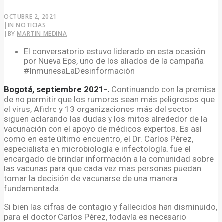
OCTUBRE 2, 2021
|
IN
NOTICIAS
|
BY
MARTIN MEDINA
El conversatorio estuvo liderado en esta ocasión
por Nueva Eps, uno de los aliados de la campaña
#InmunesaLaDesinformación
Bogotá, septiembre 2021-.
Continuando con la premisa
de no permitir que los rumores sean más peligrosos que
el virus, Afidro y 13 organizaciones más del sector
siguen aclarando las dudas y los mitos alrededor de la
vacunación con el apoyo de médicos expertos. Es así
como en este último encuentro, el Dr. Carlos Pérez,
especialista en microbiología e infectología, fue el
encargado de brindar información a la comunidad sobre
las vacunas para que cada vez más personas puedan
tomar la decisión de vacunarse de una manera
fundamentada.
Si bien las cifras de contagio y fallecidos han disminuido,
para el doctor Carlos Pérez, todavía es necesario