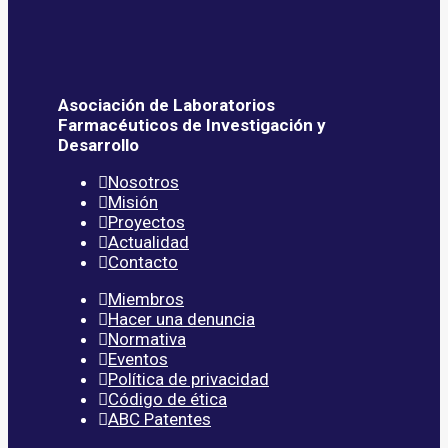
Asociación de Laboratorios
Farmacéuticos de Investigación y
Desarrollo
Nosotros
Misión
Proyectos
Actualidad
Contacto
Miembros
Hacer una denuncia
Normativa
Eventos
Política de privacidad
Código de ética
ABC Patentes