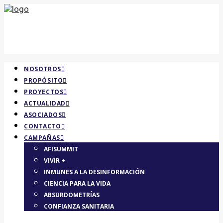
NOSOTROS
PROPÓSITO
PROYECTOS
ACTUALIDAD
ASOCIADOS
CONTACTO
CAMPAÑAS
AFISUMMIT
VIVIR +
INMUNES A LA DESINFORMACIÓN
CIENCIA PARA LA VIDA
ABSURDOMETRÍAS
Absurdometrias
CONFIANZA SANITARIA