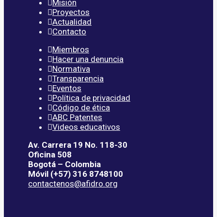
Misión
Proyectos
Actualidad
Contacto
Miembros
Hacer una denuncia
Normativa
Transparencia
Eventos
Política de privacidad
Código de ética
ABC Patentes
Videos educativos
Av. Carrera 19 No. 118-30
Oficina 508
Bogotá – Colombia
Móvil (+57) 316 8748100
contactenos@afidro.org