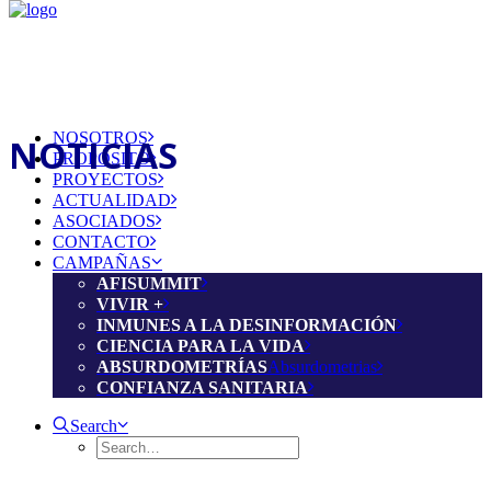
NOSOTROS
NOTICIAS
PROPÓSITO
PROYECTOS
ACTUALIDAD
ASOCIADOS
CONTACTO
CAMPAÑAS
AFISUMMIT
VIVIR +
INMUNES A LA DESINFORMACIÓN
CIENCIA PARA LA VIDA
ABSURDOMETRÍAS
Absurdometrias
CONFIANZA SANITARIA
Search