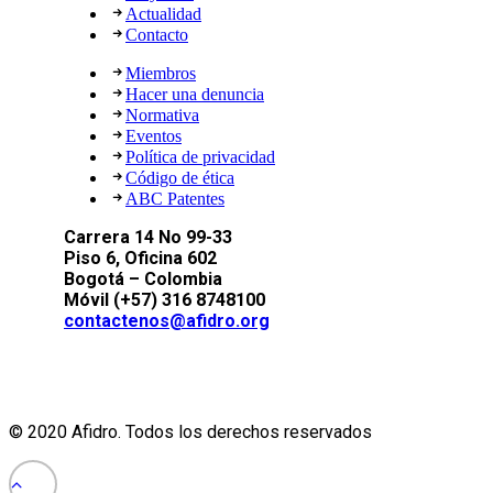
Actualidad
Contacto
Miembros
Hacer una denuncia
Normativa
Eventos
Política de privacidad
Código de ética
ABC Patentes
Carrera 14 No 99-33
Piso 6, Oficina 602
Bogotá – Colombia
Móvil (+57) 316 8748100
contactenos@afidro.org
© 2020 Afidro. Todos los derechos reservados