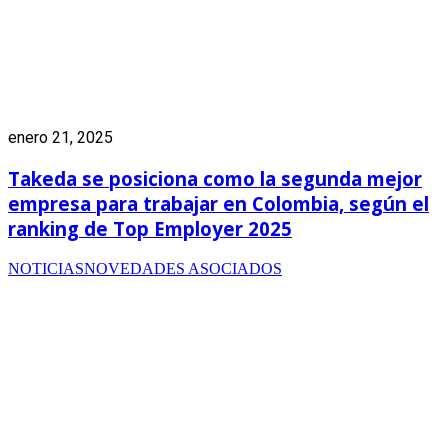
enero 21, 2025
Takeda se posiciona como la segunda mejor
empresa para trabajar en Colombia, según el
ranking de Top Employer 2025
NOTICIAS
NOVEDADES ASOCIADOS