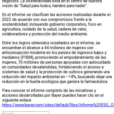
negocios. La sostenibilidad está en el centro de nuestra
visión de “Salud para todos, hambre para nadie”.
En el informe se clasifican las acciones realizadas durante el
2022 de acuerdo con sus compromisos frente a la
sostenibilidad, incluyendo gobierno corporativo, foco en
agricultura, cuidado de la salud, cadena de valor,
colaboradores y protección del medio ambiente.
Entre los logros obtenidos resaltados en el informe, se
encuentran el alcance a 44 millones de mujeres con
anticoncepción moderna en los países de ingresos bajos y
medianos (PIBM), promoviendo el empoderamiento de las
mujeres, 70 millones de personas apoyadas con autocuidado
en comunidades desatendidas, fortaleciendo el acceso a
sistemas de salud y la protección de cultivos generando una
reducción del impacto ambiental en –14%, buscando dejar una
reducción en la huella ecológica que genera la farmacéutica.
Para conocer el informe completo de las iniciativas y
acciones desarrolladas por Bayer puedes hacer clic en el
siguiente enlace
https://www.bayer.com/sites/default/files/Informe%20ESG