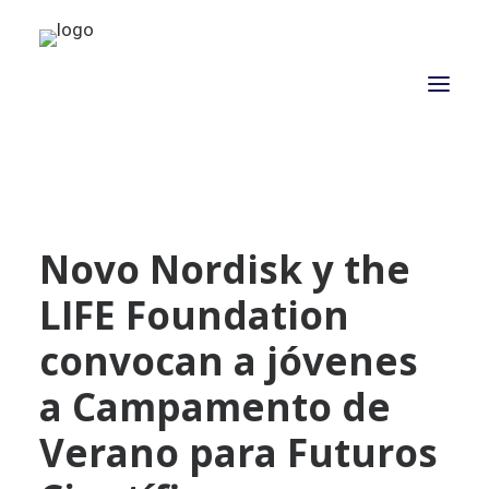
NOSOTROS
Novo Nordisk y the
PROPÓSITO
LIFE Foundation
PROYECTOS
ACTUALIDAD
convocan a jóvenes
ASOCIADOS
a Campamento de
CONTACTO
Verano para Futuros
CAMPAÑAS