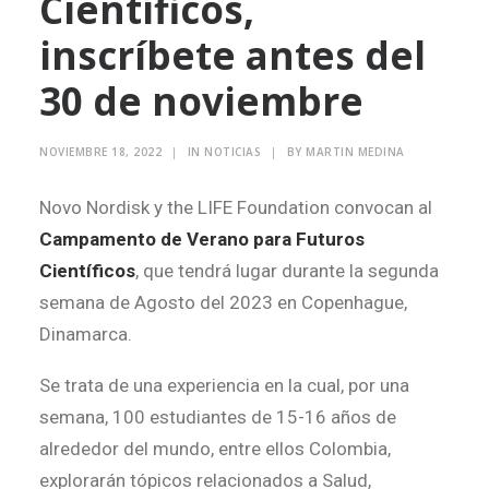
Científicos,
inscríbete antes del
Search
30 de noviembre
NOVIEMBRE 18, 2022
|
IN
NOTICIAS
|
BY
MARTIN MEDINA
Novo Nordisk y the LIFE Foundation convocan al
Campamento de Verano para Futuros
Científicos
, que tendrá lugar durante la segunda
semana de Agosto del 2023 en Copenhague,
Dinamarca.
Se trata de una experiencia en la cual, por una
semana, 100 estudiantes de 15-16 años de
alrededor del mundo, entre ellos Colombia,
explorarán tópicos relacionados a Salud,