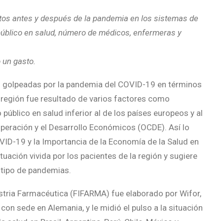
tos antes y después de la pandemia en los sistemas de
público en salud, número de médicos, enfermeras y
 un gasto.
s golpeadas por la pandemia del COVID-19 en términos
a región fue resultado de varios factores como
 público en salud inferior al de los países europeos y al
peración y el Desarrollo Económicos (OCDE). Así lo
OVID-19 y la Importancia de la Economía de la Salud en
tuación vivida por los pacientes de la región y sugiere
tipo de pandemias.
ustria Farmacéutica (FIFARMA) fue elaborado por Wifor,
on sede en Alemania, y le midió el pulso a la situación