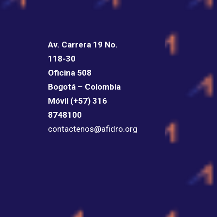
Av. Carrera 19 No.
118-30
Oficina 508
Bogotá – Colombia
Móvil (+57) 316
8748100
contactenos@afidro.org