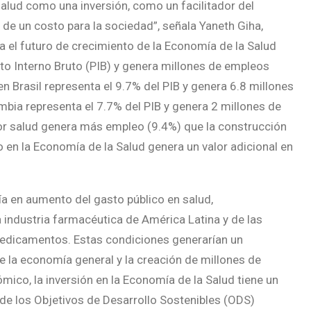
alud como una inversión, como un facilitador del
 de un costo para la sociedad”, señala Yaneth Giha,
a el futuro de crecimiento de la Economía de la Salud
cto Interno Bruto (PIB) y genera millones de empleos
en Brasil representa el 9.7% del PIB y genera 6.8 millones
mbia representa el 7.7% del PIB y genera 2 millones de
ctor salud genera más empleo (9.4%) que la construcción
o en la Economía de la Salud genera un valor adicional en
ía en aumento del gasto público en salud,
la industria farmacéutica de América Latina y de las
edicamentos. Estas condiciones generarían un
e la economía general y la creación de millones de
ico, la inversión en la Economía de la Salud tiene un
 de los Objetivos de Desarrollo Sostenibles (ODS)