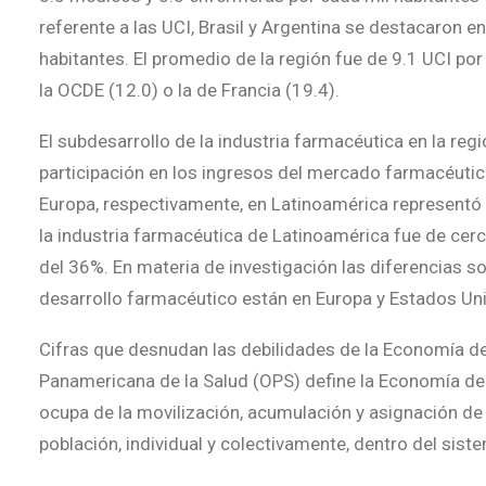
referente a las UCI, Brasil y Argentina se destacaron e
habitantes. El promedio de la región fue de 9.1 UCI por 
la OCDE (12.0) o la de Francia (19.4).
El subdesarrollo de la industria farmacéutica en la re
participación en los ingresos del mercado farmacéuti
Europa, respectivamente, en Latinoamérica represent
la industria farmacéutica de Latinoamérica fue de cerc
del 36%. En materia de investigación las diferencias s
desarrollo farmacéutico están en Europa y Estados Uni
Cifras que desnudan las debilidades de la Economía de
Panamericana de la Salud (OPS) define la Economía de 
ocupa de la movilización, acumulación y asignación de 
población, individual y colectivamente, dentro del siste