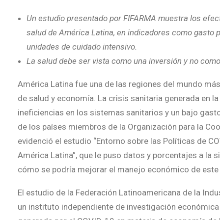
Un estudio presentado por FIFARMA muestra los efec
salud de América Latina, en indicadores como gasto 
unidades de cuidado intensivo.
La salud debe ser vista como una inversión y no como
América Latina fue una de las regiones del mundo má
de salud y economía. La crisis sanitaria generada en l
ineficiencias en los sistemas sanitarios y un bajo gasto
de los países miembros de la Organización para la Coo
evidenció el estudio “Entorno sobre las Políticas de C
América Latina”, que le puso datos y porcentajes a la si
cómo se podría mejorar el manejo económico de este 
El estudio de la Federación Latinoamericana de la Ind
un instituto independiente de investigación económica c