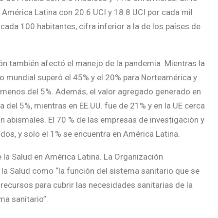
n América Latina con 20.6 UCI y 18.8 UCI por cada mil
cada 100 habitantes, cifra inferior a la de los países de
gión también afectó el manejo de la pandemia. Mientras la
co mundial superó el 45% y el 20% para Norteamérica y
ó menos del 5%. Además, el valor agregado generado en
a del 5%, mientras en EE.UU. fue de 21% y en la UE cerca
on abismales. El 70 % de las empresas de investigación y
dos, y solo el 1% se encuentra en América Latina.
 la Salud en América Latina. La Organización
la Salud como “la función del sistema sanitario que se
recursos para cubrir las necesidades sanitarias de la
ma sanitario”.