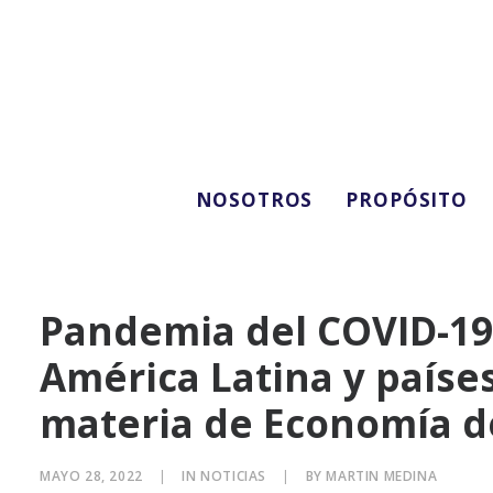
NOSOTROS
PROPÓSITO
Pandemia del COVID-19
América Latina y paíse
materia de Economía de
MAYO 28, 2022
|
IN
NOTICIAS
|
BY
MARTIN MEDINA