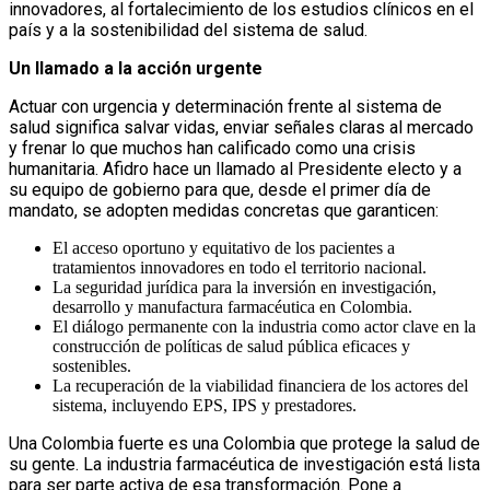
innovadores, al fortalecimiento de los estudios clínicos en el
país y a la sostenibilidad del sistema de salud.
Un llamado a la acción urgente
Actuar con urgencia y determinación frente al sistema de
salud significa salvar vidas, enviar señales claras al mercado
y frenar lo que muchos han calificado como una crisis
humanitaria. Afidro hace un llamado al Presidente electo y a
su equipo de gobierno para que, desde el primer día de
mandato, se adopten medidas concretas que garanticen:
El acceso oportuno y equitativo de los pacientes a
tratamientos innovadores en todo el territorio nacional.
La seguridad jurídica para la inversión en investigación,
desarrollo y manufactura farmacéutica en Colombia.
El diálogo permanente con la industria como actor clave en la
construcción de políticas de salud pública eficaces y
sostenibles.
La recuperación de la viabilidad financiera de los actores del
sistema, incluyendo EPS, IPS y prestadores.
Una Colombia fuerte es una Colombia que protege la salud de
su gente. La industria farmacéutica de investigación está lista
para ser parte activa de esa transformación. Pone a