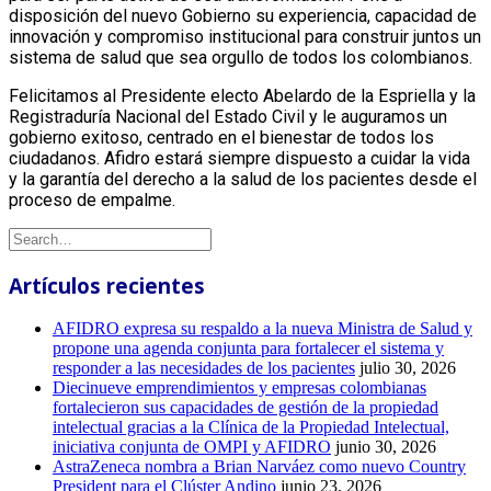
disposición del nuevo Gobierno su experiencia, capacidad de
innovación y compromiso institucional para construir juntos un
sistema de salud que sea orgullo de todos los colombianos.
Felicitamos al Presidente electo Abelardo de la Espriella y la
Registraduría Nacional del Estado Civil y le auguramos un
gobierno exitoso, centrado en el bienestar de todos los
ciudadanos. Afidro estará siempre dispuesto a cuidar la vida
y la garantía del derecho a la salud de los pacientes desde el
proceso de empalme.
Artículos recientes
AFIDRO expresa su respaldo a la nueva Ministra de Salud y
propone una agenda conjunta para fortalecer el sistema y
responder a las necesidades de los pacientes
julio 30, 2026
Diecinueve emprendimientos y empresas colombianas
fortalecieron sus capacidades de gestión de la propiedad
intelectual gracias a la Clínica de la Propiedad Intelectual,
iniciativa conjunta de OMPI y AFIDRO
junio 30, 2026
AstraZeneca nombra a Brian Narváez como nuevo Country
President para el Clúster Andino
junio 23, 2026