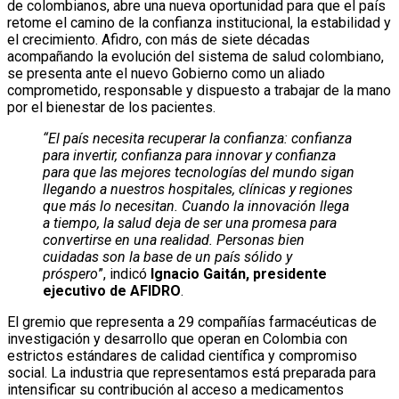
de colombianos, abre una nueva oportunidad para que el país
retome el camino de la confianza institucional, la estabilidad y
el crecimiento. Afidro, con más de siete décadas
acompañando la evolución del sistema de salud colombiano,
se presenta ante el nuevo Gobierno como un aliado
comprometido, responsable y dispuesto a trabajar de la mano
por el bienestar de los pacientes.
“El país necesita recuperar la confianza: confianza
para invertir, confianza para innovar y confianza
para que las mejores tecnologías del mundo sigan
llegando a nuestros hospitales, clínicas y regiones
que más lo necesitan. Cuando la innovación llega
a tiempo, la salud deja de ser una promesa para
convertirse en una realidad. Personas bien
cuidadas son la base de un país sólido y
próspero
”, indicó
Ignacio Gaitán, presidente
ejecutivo de AFIDRO
.
El gremio que representa a 29 compañías farmacéuticas de
investigación y desarrollo que operan en Colombia con
estrictos estándares de calidad científica y compromiso
social. La industria que representamos está preparada para
intensificar su contribución al acceso a medicamentos