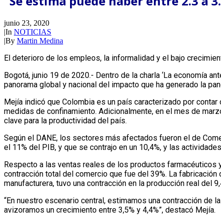
“Se estima puede haber entre 2.3 a 3
junio 23, 2020
|
In
NOTICIAS
|
By
Martin Medina
El deterioro de los empleos, la informalidad y el bajo crecim
Bogotá, junio 19 de 2020.- Dentro de la charla ‘La economía ante
panorama global y nacional del impacto que ha generado la pan
Mejía indicó que Colombia es un país caracterizado por contar
medidas de confinamiento. Adicionalmente, en el mes de marzo
clave para la productividad del país.
Según el DANE, los sectores más afectados fueron el de Comerci
el 11% del PIB, y que se contrajo en un 10,4%, y las actividade
Respecto a las ventas reales de los productos farmacéuticos y 
contracción total del comercio que fue del 39%. La fabricación
manufacturera, tuvo una contracción en la producción real del 9,
“En nuestro escenario central, estimamos una contracción de l
avizoramos un crecimiento entre 3,5% y 4,4%”, destacó Mejía.