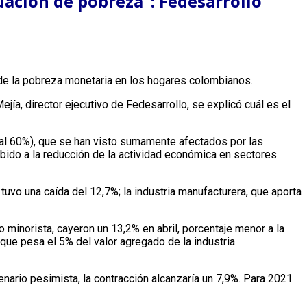
uación de pobreza”: Fedesarrollo
 de la pobreza monetaria en los hogares colombianos.
jía, director ejecutivo de Fedesarrollo, se explicó cuál es el
 al 60%), que se han visto sumamente afectados por las
ido a la reducción de la actividad económica en sectores
uvo una caída del 12,7%; la industria manufacturera, que aporta
minorista, cayeron un 13,2% en abril, porcentaje menor a la
que pesa el 5% del valor agregado de la industria
nario pesimista, la contracción alcanzaría un 7,9%. Para 2021