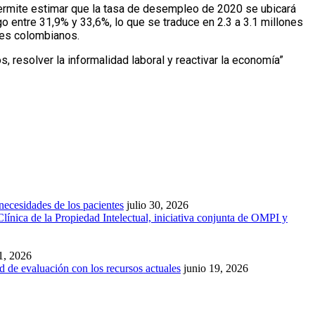
 permite estimar que la tasa de desempleo de 2020 se ubicará
o entre 31,9% y 33,6%, lo que se traduce en 2.3 a 3.1 millones
res colombianos.
 resolver la informalidad laboral y reactivar la economía”
necesidades de los pacientes
julio 30, 2026
línica de la Propiedad Intelectual, iniciativa conjunta de OMPI y
1, 2026
d de evaluación con los recursos actuales
junio 19, 2026