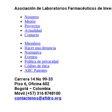
Asociación de Laboratorios Farmacéuticos de Inves
Nosotros
Misión
Proyectos
Actualidad
Contacto
Miembros
Hacer una denuncia
Normativa
Eventos
Política de privacidad
Código de ética
ABC Patentes
Carrera 14 No 99-33
Piso 6, Oficina 602
Bogotá – Colombia
Móvil (+57) 316 8748100
contactenos@afidro.org