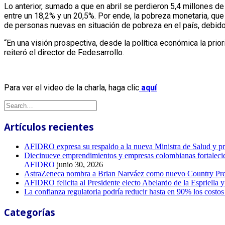
Lo anterior, sumado a que en abril se perdieron 5,4 millones 
entre un 18,2% y un 20,5%. Por ende, la pobreza monetaria, que
de personas nuevas en situación de pobreza en el país, debido
“En una visión prospectiva, desde la política económica la prio
reiteró el director de Fedesarrollo.
Para ver el video de la charla, haga clic
aquí
Artículos recientes
AFIDRO expresa su respaldo a la nueva Ministra de Salud y prop
Diecinueve emprendimientos y empresas colombianas fortalecieron
AFIDRO
junio 30, 2026
AstraZeneca nombra a Brian Narváez como nuevo Country Pres
AFIDRO felicita al Presidente electo Abelardo de la Espriella 
La confianza regulatoria podría reducir hasta en 90% los costo
Categorías