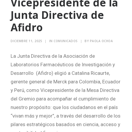
Vicepresidente de la
Junta Directiva de
Search
Afidro
DICIEMBRE 11, 2025
|
IN
COMUNICADOS
|
BY
PAOLA OCHOA
La Junta Directiva de la Asociación de
Laboratorios Farmacéuticos de Investigación y
Desarrollo (Afidro) eligió a Catalina Ricaurte,
gerente general de Merck para Colombia, Ecuador
y Perú, como Vicepresidente de la Mesa Directiva
del Gremio para acompañar el cumplimiento de
nuestro propósito: que los ciudadanos en el país
“vivan más y mejor”, a través del desarrollo de los
pilares estratégicos basados en ciencia, acceso y