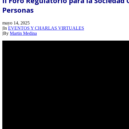
II Foro Regulatorio para la Sociedad
Personas
mayo 14, 2025
|
In
EVENTOS Y CHARLAS VIRTUALES
|
By
Martin Medina