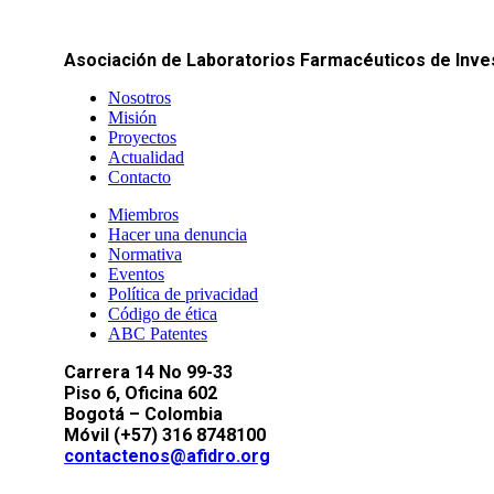
Asociación de Laboratorios Farmacéuticos de Inves
Nosotros
Misión
Proyectos
Actualidad
Contacto
Miembros
Hacer una denuncia
Normativa
Eventos
Política de privacidad
Código de ética
ABC Patentes
Carrera 14 No 99-33
Piso 6, Oficina 602
Bogotá – Colombia
Móvil (+57) 316 8748100
contactenos@afidro.org