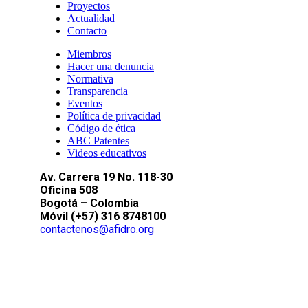
Proyectos
Actualidad
Contacto
Miembros
Hacer una denuncia
Normativa
Transparencia
Eventos
Política de privacidad
Código de ética
ABC Patentes
Videos educativos
Av. Carrera 19 No. 118-30
Oficina 508
Bogotá – Colombia
Móvil (+57) 316 8748100
contactenos@afidro.org