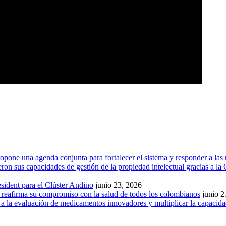
one una agenda conjunta para fortalecer el sistema y responder a las 
 sus capacidades de gestión de la propiedad intelectual gracias a la C
ident para el Clúster Andino
junio 23, 2026
y reafirma su compromiso con la salud de todos los colombianos
junio 2
s a la evaluación de medicamentos innovadores y multiplicar la capacida