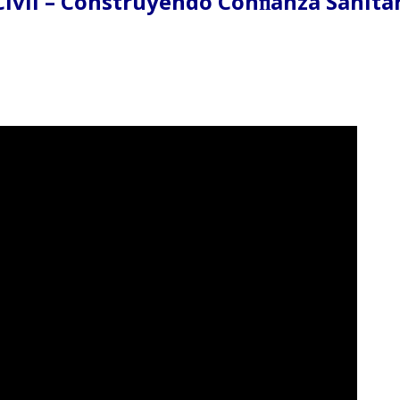
 Civil – Construyendo Conﬁanza Sanita