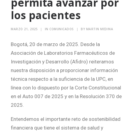
permita avanzar por
los pacientes
Search
MARZO 21, 2025
|
IN
COMUNICADOS
|
BY
MARTIN MEDINA
Bogotá, 20 de marzo de 2025. Desde la
Asociación de Laboratorios Farmacéuticos de
Investigación y Desarrollo (Afidro) reiteramos
nuestra disposición a proporcionar información
técnica respecto a la suficiencia de la UPC, en
línea con lo dispuesto por la Corte Constitucional
en el Auto 007 de 2025 y en la Resolución 370 de
2025.
Entendemos el importante reto de sostenibilidad
financiera que tiene el sistema de salud y