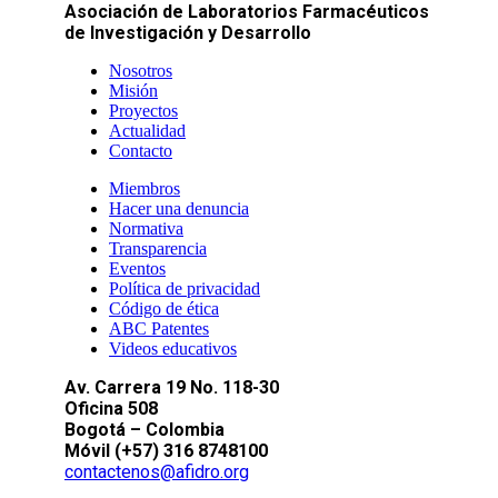
Asociación de Laboratorios Farmacéuticos
de Investigación y Desarrollo
Nosotros
Misión
Proyectos
Actualidad
Contacto
Miembros
Hacer una denuncia
Normativa
Transparencia
Eventos
Política de privacidad
Código de ética
ABC Patentes
Videos educativos
Av. Carrera 19 No. 118-30
Oficina 508
Bogotá – Colombia
Móvil (+57) 316 8748100
contactenos@afidro.org