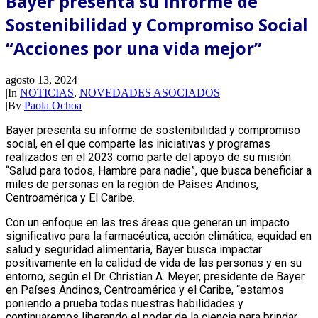
Bayer presenta su Informe de
Sostenibilidad y Compromiso Social
“Acciones por una vida mejor”
agosto 13, 2024
|
In
NOTICIAS
,
NOVEDADES ASOCIADOS
|
By
Paola Ochoa
Bayer presenta su informe de sostenibilidad y compromiso
social, en el que comparte las iniciativas y programas
realizados en el 2023 como parte del apoyo de su misión
“Salud para todos, Hambre para nadie”, que busca beneficiar a
miles de personas en la región de Países Andinos,
Centroamérica y El Caribe.
Con un enfoque en las tres áreas que generan un impacto
significativo para la farmacéutica, acción climática, equidad en
salud y seguridad alimentaria, Bayer busca impactar
positivamente en la calidad de vida de las personas y en su
entorno, según el Dr. Christian A. Meyer, presidente de Bayer
en Países Andinos, Centroamérica y el Caribe, “estamos
poniendo a prueba todas nuestras habilidades y
continuaremos liberando el poder de la ciencia para brindar