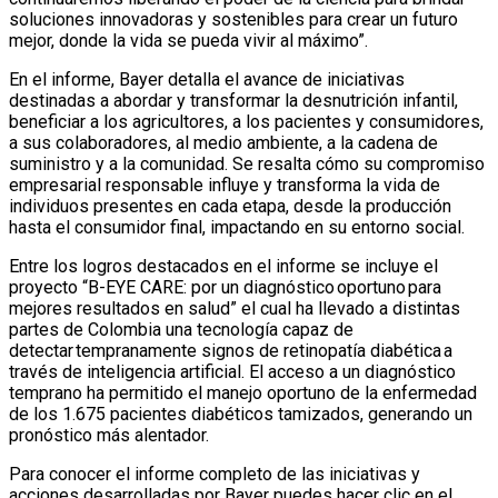
soluciones innovadoras y sostenibles para crear un futuro
mejor, donde la vida se pueda vivir al máximo”.
En el informe, Bayer detalla el avance de iniciativas
destinadas a abordar y transformar la desnutrición infantil,
beneficiar a los agricultores, a los pacientes y consumidores,
a sus colaboradores, al medio ambiente, a la cadena de
suministro y a la comunidad. Se resalta cómo su compromiso
empresarial responsable influye y transforma la vida de
individuos presentes en cada etapa, desde la producción
hasta el consumidor final, impactando en su entorno social.
Entre los logros destacados en el informe se incluye el
proyecto “B-EYE CARE: por un diagnóstico oportuno para
mejores resultados en salud” el cual ha llevado a distintas
partes de Colombia una tecnología capaz de
detectar tempranamente signos de retinopatía diabética a
través de inteligencia artificial. El acceso a un diagnóstico
temprano ha permitido el manejo oportuno de la enfermedad
de los 1.675 pacientes diabéticos tamizados, generando un
pronóstico más alentador.
Para conocer el informe completo de las iniciativas y
acciones desarrolladas por Bayer puedes hacer clic en el