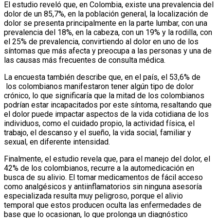
El estudio reveló que, en Colombia, existe una prevalencia del
dolor de un 85,7%, en la población general, la localización de
dolor se presenta principalmente en la parte lumbar, con una
prevalencia del 18%, en la cabeza, con un 19% y la rodilla, con
el 25% de prevalencia, convirtiendo al dolor en uno de los
síntomas que más afecta y preocupa a las personas y una de
las causas más frecuentes de consulta médica.
La encuesta también describe que, en el país, el 53,6% de
los colombianos manifestaron tener algún tipo de dolor
crónico, lo que significaría que la mitad de los colombianos
podrían estar incapacitados por este síntoma, resaltando que
el dolor puede impactar aspectos de la vida cotidiana de los
individuos, como el cuidado propio, la actividad física, el
trabajo, el descanso y el sueño, la vida social, familiar y
sexual, en diferente intensidad.
Finalmente, el estudio revela que, para el manejo del dolor, el
42% de los colombianos, recurre a la automedicación en
busca de su alivio. El tomar medicamentos de fácil acceso
como analgésicos y antiinflamatorios sin ninguna asesoría
especializada resulta muy peligroso, porque el alivio
temporal que estos producen oculta las enfermedades de
base que lo ocasionan, lo que prolonga un diagnóstico