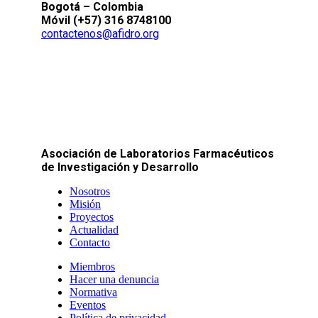
Bogotá – Colombia
Móvil (+57) 316 8748100
contactenos@afidro.org
Asociación de Laboratorios Farmacéuticos
de Investigación y Desarrollo
Nosotros
Misión
Proyectos
Actualidad
Contacto
Miembros
Hacer una denuncia
Normativa
Eventos
Política de privacidad