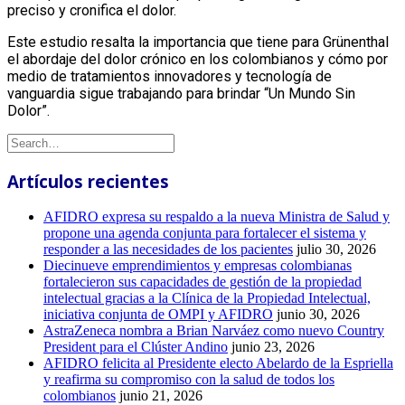
preciso y cronifica el dolor.
Este estudio resalta la importancia que tiene para Grünenthal
el abordaje del dolor crónico en los colombianos y cómo por
medio de tratamientos innovadores y tecnología de
vanguardia sigue trabajando para brindar “Un Mundo Sin
Dolor”.
Artículos recientes
AFIDRO expresa su respaldo a la nueva Ministra de Salud y
propone una agenda conjunta para fortalecer el sistema y
responder a las necesidades de los pacientes
julio 30, 2026
Diecinueve emprendimientos y empresas colombianas
fortalecieron sus capacidades de gestión de la propiedad
intelectual gracias a la Clínica de la Propiedad Intelectual,
iniciativa conjunta de OMPI y AFIDRO
junio 30, 2026
AstraZeneca nombra a Brian Narváez como nuevo Country
President para el Clúster Andino
junio 23, 2026
AFIDRO felicita al Presidente electo Abelardo de la Espriella
y reafirma su compromiso con la salud de todos los
colombianos
junio 21, 2026