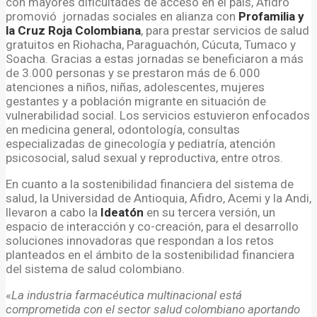
con mayores dificultades de acceso en el país, Afidro
promovió jornadas sociales en alianza con
Profamilia y
la Cruz Roja Colombiana
, para prestar servicios de salud
gratuitos en Riohacha, Paraguachón, Cúcuta, Tumaco y
Soacha. Gracias a estas jornadas se beneficiaron a más
de 3.000 personas y se prestaron más de 6.000
atenciones a niños, niñas, adolescentes, mujeres
gestantes y a población migrante en situación de
vulnerabilidad social. Los servicios estuvieron enfocados
en medicina general, odontología, consultas
especializadas de ginecología y pediatría, atención
psicosocial, salud sexual y reproductiva, entre otros.
En cuanto a la sostenibilidad financiera del sistema de
salud, la Universidad de Antioquia, Afidro, Acemi y la Andi,
llevaron a cabo la
Ideatón
en su tercera versión, un
espacio de interacción y co-creación, para el desarrollo
soluciones innovadoras que respondan a los retos
planteados en el ámbito de la sostenibilidad financiera
del sistema de salud colombiano.
«
La industria farmacéutica multinacional está
comprometida con el sector salud colombiano aportando