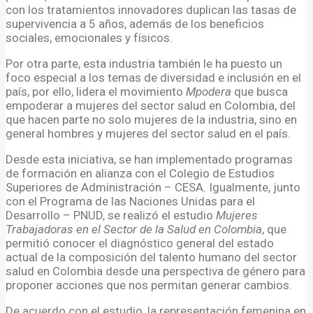
con los tratamientos innovadores duplican las tasas de
supervivencia a 5 años, además de los beneficios
sociales, emocionales y físicos.
Por otra parte, esta industria también le ha puesto un
foco especial a los temas de diversidad e inclusión en el
país, por ello, lidera el movimiento
Mpodera
que busca
empoderar a mujeres del sector salud en Colombia, del
que hacen parte no solo mujeres de la industria, sino en
general hombres y mujeres del sector salud en el país.
Desde esta iniciativa, se han implementado programas
de formación en alianza con el Colegio de Estudios
Superiores de Administración – CESA. Igualmente, junto
con el Programa de las Naciones Unidas para el
Desarrollo – PNUD, se realizó el estudio
Mujeres
Trabajadoras en el Sector de la Salud en Colombia
, que
permitió conocer el diagnóstico general del estado
actual de la composición del talento humano del sector
salud en Colombia desde una perspectiva de género para
proponer acciones que nos permitan generar cambios.
De acuerdo con el estudio, la representación femenina en