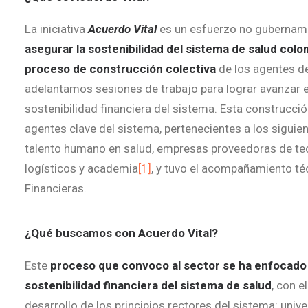
La iniciativa
Acuerdo Vital
es un esfuerzo no gubername
asegurar la sostenibilidad del sistema de salud col
proceso de construcción colectiva
de los agentes de
adelantamos sesiones de trabajo para lograr avanzar en
sostenibilidad financiera del sistema. Esta construcció
agentes clave del sistema, pertenecientes a los sigui
talento humano en salud, empresas proveedoras de tec
logísticos y academia
[1]
, y tuvo el acompañamiento té
Financieras.
¿Qué buscamos con Acuerdo Vital?
Este
proceso que convoco al sector se ha enfocado 
sostenibilidad financiera del sistema de salud
, con e
desarrollo de los principios rectores del sistema: univer