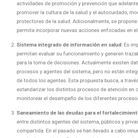
actividades de promoción y prevención que adelanten
promover la cultura de la salud y el autocuidado, mod
protectores de la salud. Adicionalmente, se propone 
permita incorporar nuevas acciones enfocadas en el
Sistema integrado de información en salud:
Es im
permitan evaluar su funcionamiento y generen trazab
para la toma de decisiones. Actualmente existen dat
procesos y agentes del sistema, pero no están integr
de todos los agentes. Esta propuesta busca, a travé
estandarizar los distintos procesos de atención en 
monitorear el desempeño de los diferentes procesos
Saneamiento de las deudas para el fortalecimient
entre distintos agentes del sistema, públicos y priva
compartida. En el pasado se han llevado a cabo innu