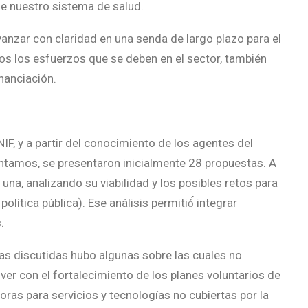
 de nuestro sistema de salud.
anzar con claridad en una senda de largo plazo para el
os los esfuerzos que se deben en el sector, también
nanciación.
F, y a partir del conocimiento de los agentes del
ntamos, se presentaron inicialmente 28 propuestas. A
da una, analizando su viabilidad y los posibles retos para
olítica pública). Ese análisis permitió́ integrar
.
tas discutidas hubo algunas sobre las cuales no
er con el fortalecimiento de los planes voluntarios de
ras para servicios y tecnologías no cubiertas por la