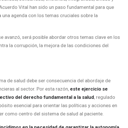
e Acuerdo Vital han sido un paso fundamental para que
a una agenda con los temas cruciales sobre la
 se avanzó, será posible abordar otros temas clave en los
ra la corrupción, la mejora de las condiciones del
tema de salud debe ser consecuencia del abordaje de
cieras al sector. Por esta razón,
este ejercicio se
ectivo del derecho fundamental a la salud
, regulado
ósito esencial para orientar las políticas y acciones en
er como centro del sistema de salud al paciente.
incidimos en la necesidad de garantizar la autonomía