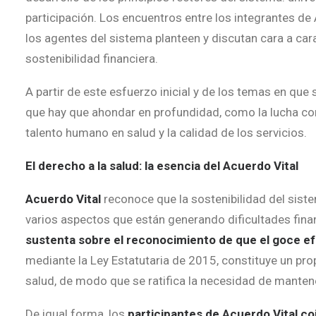
participación. Los encuentros entre los integrantes d
los agentes del sistema planteen y discutan cara a car
sostenibilidad financiera.
A partir de este esfuerzo inicial y de los temas en que
que hay que ahondar en profundidad, como la lucha cont
talento humano en salud y la calidad de los servicios.
El derecho a la salud: la esencia del Acuerdo Vital
Acuerdo Vital
reconoce que la sostenibilidad del sis
varios aspectos que están generando dificultades finan
sustenta sobre el reconocimiento de que el goce ef
mediante la Ley Estatutaria de 2015, constituye un prop
salud, de modo que se ratifica la necesidad de manten
De igual forma, los
participantes de Acuerdo Vital co