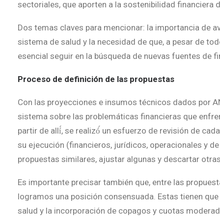
sectoriales, que aporten a la sostenibilidad financiera
Dos temas claves para mencionar: la importancia de av
sistema de salud y la necesidad de que, a pesar de tod
esencial seguir en la búsqueda de nuevas fuentes de fi
Proceso de definición de las propuestas
Con las proyecciones e insumos técnicos dados por ANI
sistema sobre las problemáticas financieras que enfre
partir de allí́, se realizó́ un esfuerzo de revisión de ca
su ejecución (financieros, jurídicos, operacionales y de p
propuestas similares, ajustar algunas y descartar otras
Es importante precisar también que, entre las propues
logramos una posición consensuada. Estas tienen que v
salud y la incorporación de copagos y cuotas moderado