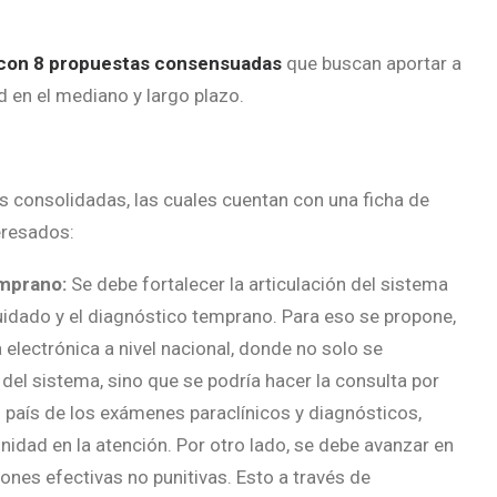
 con 8 propuestas consensuadas
que buscan aportar a
d en el mediano y largo plazo.
 consolidadas, las cuales cuentan con una ficha de
eresados:
emprano:
Se debe fortalecer la articulación del sistema
cuidado y el diagnóstico temprano. Para eso se propone,
a electrónica a nivel nacional, donde no solo se
 del sistema, sino que se podría hacer la consulta por
l país de los exámenes paraclínicos y diagnósticos,
idad en la atención. Por otro lado, se debe avanzar en
ones efectivas no punitivas. Esto a través de