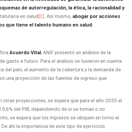
squemas de autorregulación, la ética, la racionalidad y
tatutaria en salud
[2]
. Así mismo,
abogar por acciones
os que tiene el talento humano en salud.
ifica
Acuerdo Vital
, ANIF presentó un análisis de la
de gasto a futuro. Para el análisis se tuvieron en cuenta
a del país, el aumento de la cobertura y la demanda de
lizó una proyección de las fuentes de ingreso que
n otras proyecciones, se espera que para el año 2035 el
l 9,6% del PIB, dependiendo de si se toman o no
nto, se espera que los ingresos se ubiquen en torno al
 De ahí la importancia de este tipo de ejercicios