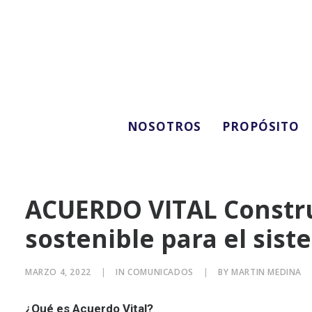
NOSOTROS
PROPÓSITO
ACUERDO VITAL Constr
sostenible para el sist
MARZO 4, 2022
|
IN
COMUNICADOS
|
BY
MARTIN MEDINA
¿Qué es Acuerdo Vital?