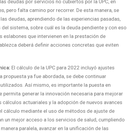
las deudas por servicios no cubiertos por la UPC, en
les, pero falta camino por recorrer. De esta manera, se
 las deudas, aprendiendo de las experiencias pasadas,
s del sistema, sobre cuál es la deuda pendiente y con eso
os eslabones que intervienen en la prestación de
stablezca deberá definir acciones concretas que eviten
nica:
El cálculo de la UPC para 2022 incluyó ajustes
a propuesta ya fue abordada, se debe continuar
utilizados. Así mismo, es importante la puesta en
 permita generar la innovación necesaria para mejorar
s cálculos actuariales y la adopción de nuevos avances
l cálculo mediante el uso de métodos de ajuste de
n un mejor acceso a los servicios de salud, cumpliendo
manera paralela, avanzar en la unificación de las