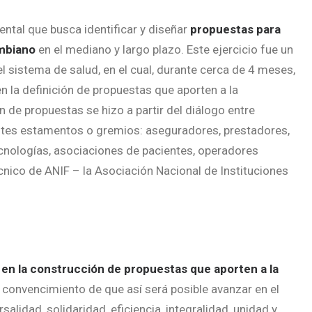
ntal que busca identificar y diseñar
propuestas para
ombiano
en el mediano y largo plazo. Este ejercicio fue un
l sistema de salud, en el cual, durante cerca de 4 meses,
 la definición de propuestas que aporten a la
n de propuestas se hizo a partir del diálogo entre
entes estamentos o gremios: aseguradores, prestadores,
nologías, asociaciones de pacientes, operadores
cnico de ANIF – la Asociación Nacional de Instituciones
en la construcción de propuestas que aporten a la
l convencimiento de que así será posible avanzar en el
salidad, solidaridad, eficiencia, integralidad, unidad y