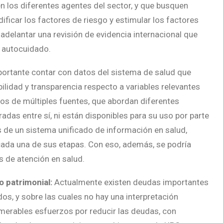
 los diferentes agentes del sector, y que busquen
ificar los factores de riesgo y estimular los factores
adelantar una revisión de evidencia internacional que
 autocuidado.
portante contar con datos del sistema de salud que
ilidad y transparencia respecto a variables relevantes
os de múltiples fuentes, que abordan diferentes
adas entre sí, ni están disponibles para su uso por parte
s de un sistema unificado de información en salud,
cada una de sus etapas. Con eso, además, se podría
 de atención en salud.
o patrimonial:
Actualmente existen deudas importantes
dos, y sobre las cuales no hay una interpretación
merables esfuerzos por reducir las deudas, con