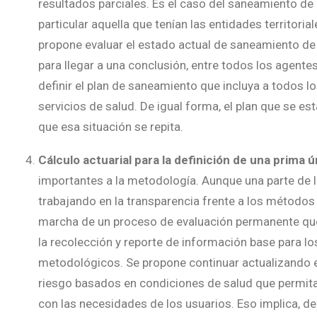
resultados parciales. Es el caso del saneamiento de 
particular aquella que tenían las entidades territoria
propone evaluar el estado actual de saneamiento de
para llegar a una conclusión, entre todos los agente
definir el plan de saneamiento que incluya a todos l
servicios de salud. De igual forma, el plan que se e
que esa situación se repita.
Cálculo actuarial para la definición de una prima ú
importantes a la metodología. Aunque una parte de l
trabajando en la transparencia frente a los métodos 
marcha de un proceso de evaluación permanente que
la recolección y reporte de información base para lo
metodológicos. Se propone continuar actualizando e
riesgo basados en condiciones de salud que permita
con las necesidades de los usuarios. Eso implica, de 