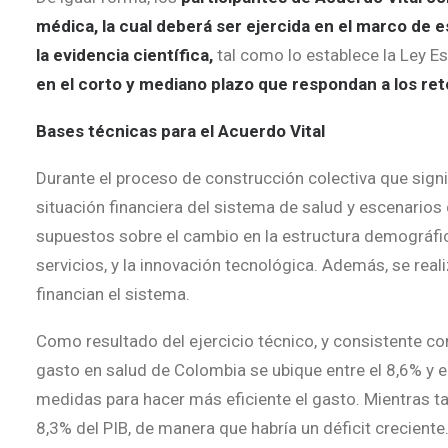
médica, la cual deberá ser ejercida en el marco de e
la evidencia científica,
tal como lo establece la Ley Es
en el corto y mediano plazo que respondan a los ret
Bases técnicas para el Acuerdo Vital
Durante el proceso de construcción colectiva que sign
situación financiera del sistema de salud y escenarios 
supuestos sobre el cambio en la estructura demográfic
servicios, y la innovación tecnológica. Además, se rea
financian el sistema.
Como resultado del ejercicio técnico, y consistente co
gasto en salud de Colombia se ubique entre el 8,6% y e
medidas para hacer más eficiente el gasto. Mientras ta
8,3% del PIB, de manera que habría un déficit creciente.