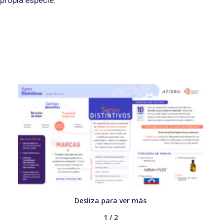
propia especie.
Search
Desliza para ver más
1 / 2