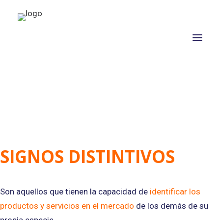
NOSOTROS
PROPÓSITO
PROYECTOS
SIGNOS DISTINTIVOS
ACTUALIDAD
ASOCIADOS
CONTACTO
Son aquellos que tienen la capacidad de
identificar los
productos y servicios en el mercado
CAMPAÑAS
de los demás de su