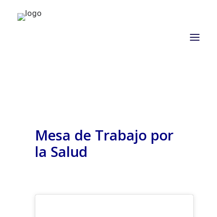
NOSOTROS
PROPÓSITO
Mesa de Trabajo por
PROYECTOS
la Salud
ACTUALIDAD
ASOCIADOS
CONTACTO
CAMPAÑAS