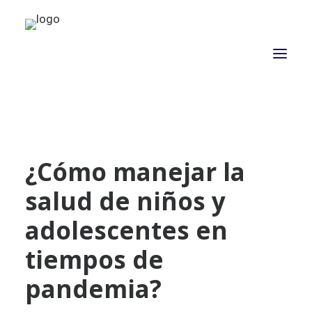
NOSOTROS
¿Cómo manejar la
PROPÓSITO
salud de niños y
PROYECTOS
ACTUALIDAD
adolescentes en
ASOCIADOS
tiempos de
CONTACTO
pandemia?
CAMPAÑAS