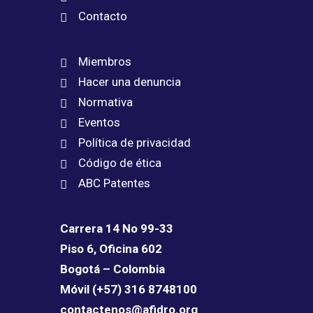
Contacto
Miembros
Hacer una denuncia
Normativa
Eventos
Política de privacidad
Código de ética
ABC Patentes
Carrera 14 No 99-33
Piso 6, Oficina 602
Bogotá – Colombia
Móvil (+57) 316 8748100
contactenos@afidro.org