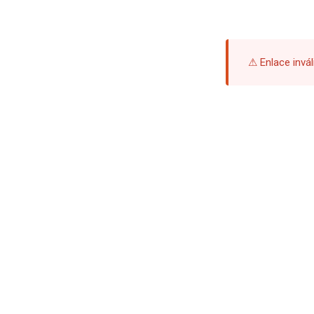
⚠ Enlace invál