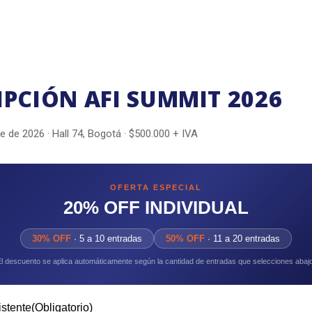
IPCIÓN AFI SUMMIT 2026
 de 2026 · Hall 74, Bogotá · $500.000 + IVA
OFERTA ESPECIAL
20% OFF INDIVIDUAL
30% OFF
· 5 a 10 entradas
50% OFF
· 11 a 20 entradas
El descuento se aplica automáticamente según la cantidad de entradas que selecciones abajo
stente
(Obligatorio)