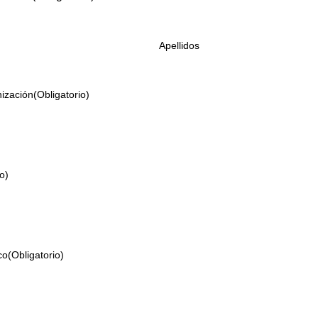
Apellidos
ización
(Obligatorio)
o)
co
(Obligatorio)