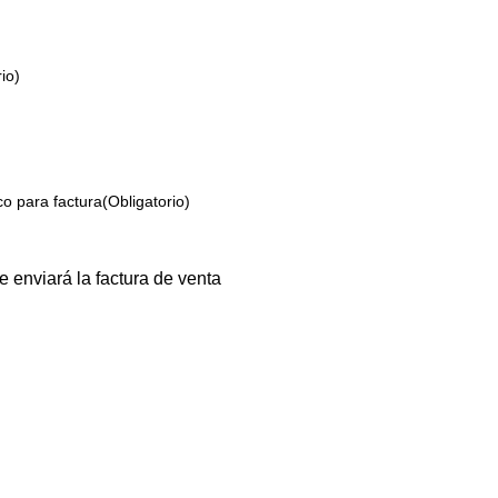
io)
co para factura
(Obligatorio)
e enviará la factura de venta