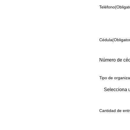
Teléfono
(Obligat
Cédula
(Obligator
Número de cédu
Tipo de organiza
Cantidad de ent