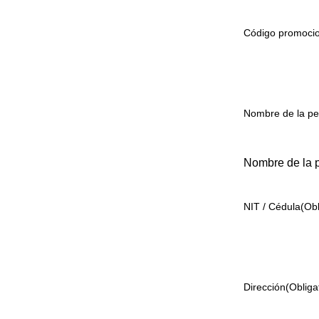
Código promocio
Nombre de la pe
Nombre de la p
NIT / Cédula
(Obl
Dirección
(Obliga