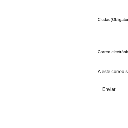
Ciudad
(Obligator
Correo electróni
A este correo s